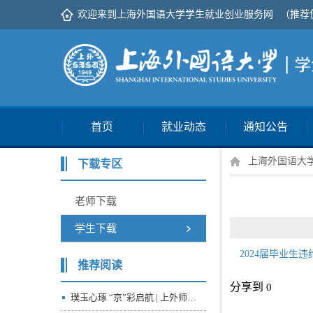
欢迎来到上海外国语大学学生就业创业服务网
（推荐
首页
就业动态
通知公告
上海外国语大
下载专区
老师下载
学生下载
2024届毕业生违
推荐阅读
分享到
0
璞玉心琢 “京”彩启航 | 上外师生参访中华人民共和国商务部、中国建筑一局（集团）有限公司