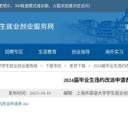
使用IE、360极速模式或谷歌、火狐浏览器浏览访问）
招聘专区
生涯教育
创业指导
海外实习
学学生就业创业服务网
>
下载专区
>
老师下载
>
2024届毕业生违
2024届毕业生违约改派申请
发布时间：2023-10-10
编辑：上海外国语大学学生就业创
约改派申请表.doc