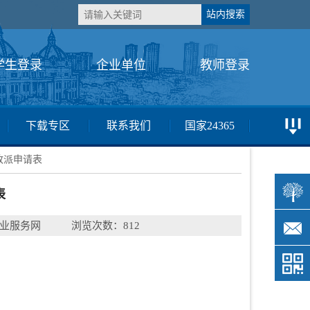
学生登录
企业单位
教师登录
下载专区
联系我们
国家24365
约改派申请表
表
业服务网
浏览次数：812