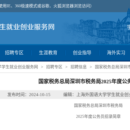
使用IE、360极速模式或谷歌、火狐浏览器浏览访问）
招聘专区
生涯教育
创业指导
海外实习
学学生就业创业服务网
>
招聘专区
>
招聘信息
>
国家税务总局深圳市
国家税务总局深圳市税务局2025年度公
发布时间：2024-10-15
编辑：上海外国语大学学生就业创
国家税务总局深圳市税务局
202
5
年度公务员招录简章