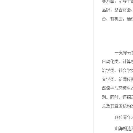
等方面，引导干
品牌，整合财会
台、有机会，通
一支穿云
自动化类、计算
治学类、社会学
文学类、新闻传
然保护与环境生
别。同时，还招
关及其直属机构
2
各位青年
山海相连