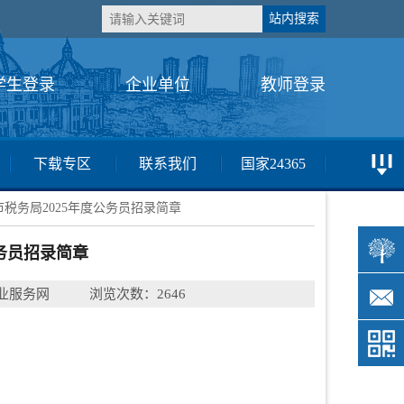
学生登录
企业单位
教师登录
下载专区
联系我们
国家24365
税务局2025年度公务员招录简章
务员招录简章
业服务网
浏览次数：2646